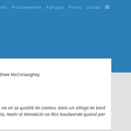
nts
Prochainement
A propos
Presse
Contact
Matthew McConaughey
vie en sa qualité de conteur, dans un village de bord
sato, Hashi et Kamekichi va être bouleversée quand par