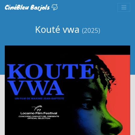
CinéBleu Barjols
Kouté vwa
(2025)