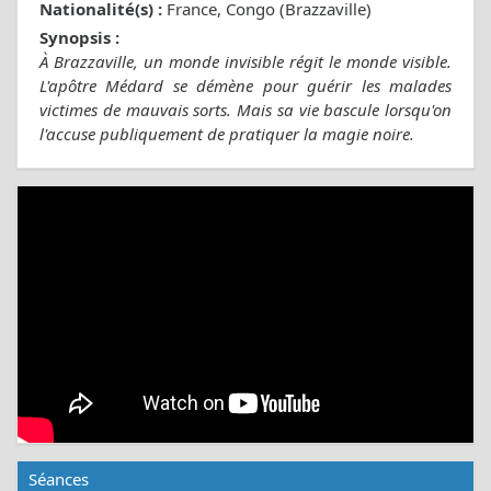
Nationalité(s) :
France, Congo (Brazzaville)
Synopsis :
À Brazzaville, un monde invisible régit le monde visible.
L'apôtre Médard se démène pour guérir les malades
victimes de mauvais sorts. Mais sa vie bascule lorsqu'on
l'accuse publiquement de pratiquer la magie noire.
Séances