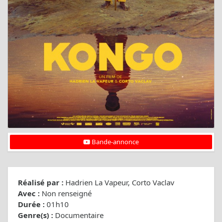
Bande-annonce
Réalisé par :
Hadrien La Vapeur, Corto Vaclav
Avec :
Non renseigné
Durée :
01h10
Genre(s) :
Documentaire