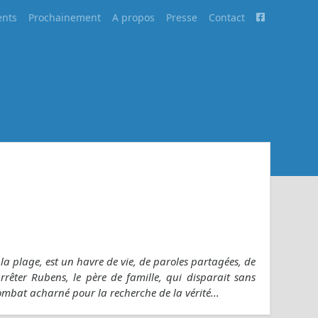
nts
Prochainement
A propos
Presse
Contact
la plage, est un havre de vie, de paroles partagées, de
rêter Rubens, le père de famille, qui disparait sans
ombat acharné pour la recherche de la vérité...