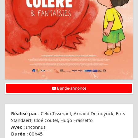
Bande-annonce
Réalisé par :
Célia Tisserant, Arnaud Demuynck, Frits
Standaert, Cloé Coutel, Hugo Frassetto
Avec :
Inconnus
Durée :
00h45