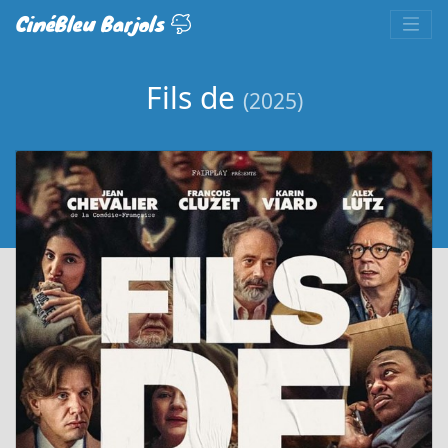
CinéBleu Barjols
Fils de
(2025)