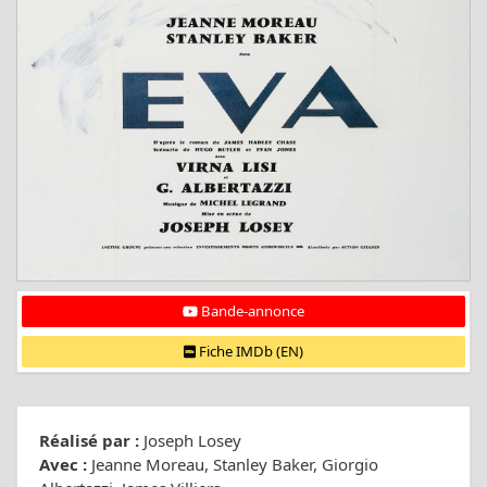
Bande-annonce
Fiche IMDb (EN)
Réalisé par :
Joseph Losey
Avec :
Jeanne Moreau, Stanley Baker, Giorgio