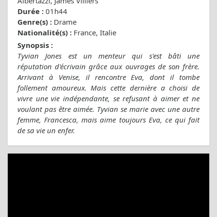
Albertazzi, James Villiers
Durée :
01h44
Genre(s) :
Drame
Nationalité(s) :
France, Italie
Synopsis :
Tyvian Jones est un menteur qui s'est bâti une
réputation d'écrivain grâce aux ouvrages de son frère.
Arrivant à Venise, il rencontre Eva, dont il tombe
follement amoureux. Mais cette dernière a choisi de
vivre une vie indépendante, se refusant à aimer et ne
voulant pas être aimée. Tyvian se marie avec une autre
femme, Francesca, mais aime toujours Eva, ce qui fait
de sa vie un enfer.