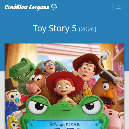
CinéBleu Lorgues
Toy Story 5
(2026)