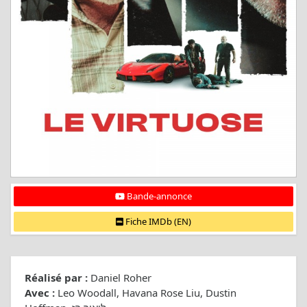
Bande-annonce
Fiche IMDb (EN)
Réalisé par :
Daniel Roher
Avec :
Leo Woodall, Havana Rose Liu, Dustin