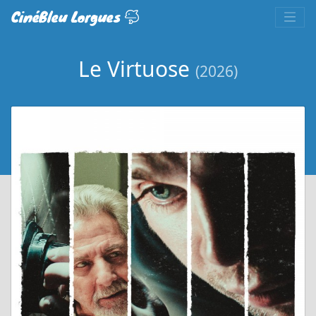
CinéBleu Lorgues
Le Virtuose
(2026)