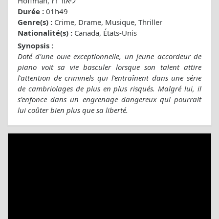
Hoffman, ליאור רז
Durée :
01h49
Genre(s) :
Crime, Drame, Musique, Thriller
Nationalité(s) :
Canada, États-Unis
Synopsis :
Doté d'une ouïe exceptionnelle, un jeune accordeur de
piano voit sa vie basculer lorsque son talent attire
l'attention de criminels qui l'entraînent dans une série
de cambriolages de plus en plus risqués. Malgré lui, il
s'enfonce dans un engrenage dangereux qui pourrait
lui coûter bien plus que sa liberté.