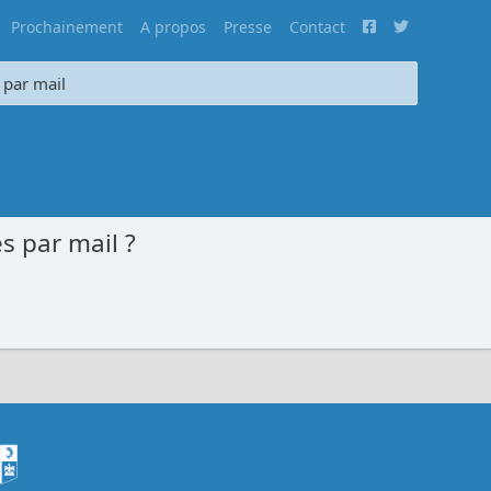
Prochainement
A propos
Presse
Contact
 par mail
s par mail ?