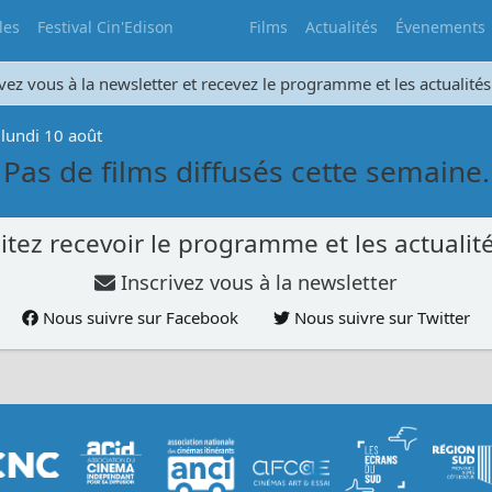
les
Festival Cin'Edison
Films
Actualités
Évenements
vez vous à la newsletter et recevez le programme et les actualités
 lundi 10 août
Pas de films diffusés cette semaine.
tez recevoir le programme et les actualité
Inscrivez vous à la newsletter
Nous suivre sur Facebook
Nous suivre sur Twitter