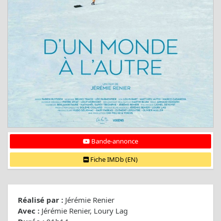
Bande-annonce
Fiche IMDb (EN)
Réalisé par :
Jérémie Renier
Avec :
Jérémie Renier, Loury Lag